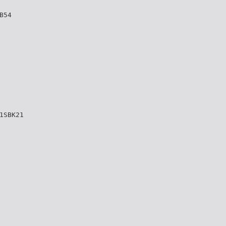
B54
1SBK21