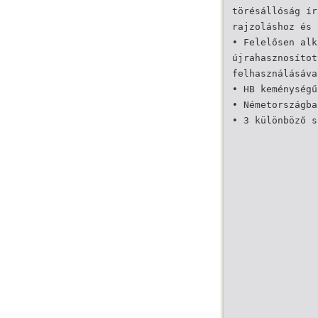
törésállóság ír
rajzoláshoz és 
• Felelősen alk
újrahasznosítot
felhasználásáva
• HB keménységű
• Németországba
• 3 különböző s