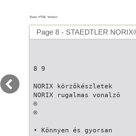
Basic HTML Version
Page 8 - STAEDTLER NORIX
8 9
NORIX körzőkészletek
NORIX rugalmas vonalzó
®
®
• Könnyen és gyorsan