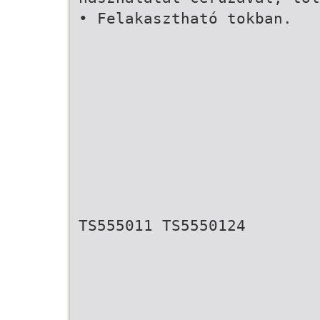
• Felakasztható tokban.
TS555011 TS5550124